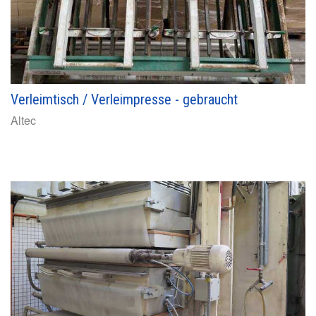
Verleimtisch / Verleimpresse - gebraucht
Altec