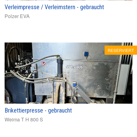
Verleimpresse / Verleimstern - gebraucht
Polzer
EVA
RESERVIERT
Brikettierpresse - gebraucht
Weima
T H 800 S