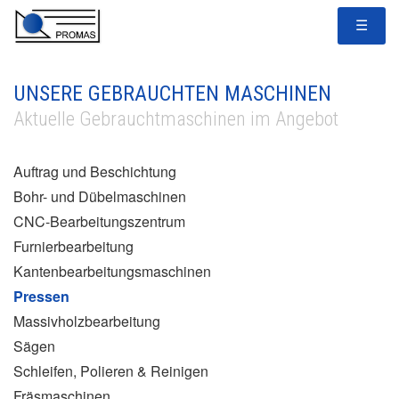
☰
UNSERE GEBRAUCHTEN MASCHINEN
Aktuelle Gebrauchtmaschinen im Angebot
Auftrag und Beschichtung
Bohr- und Dübelmaschinen
CNC-Bearbeitungszentrum
Furnierbearbeitung
Kantenbearbeitungsmaschinen
Pressen
Massivholzbearbeitung
Sägen
Schleifen, Polieren & Reinigen
Fräsmaschinen