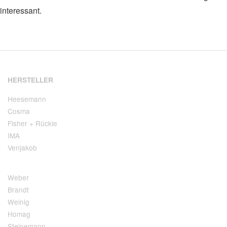
interessant.
HERSTELLER
Heesemann
Cosma
Fisher + Rückle
IMA
Venjakob
Weber
Brandt
Weinig
Homag
Steinemann