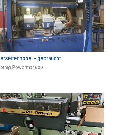
ierseitenhobel - gebraucht
einig
Powermat 500