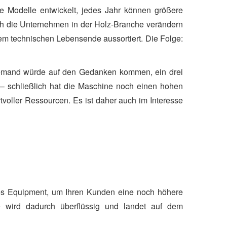
ue Modelle entwickelt, jedes Jahr können größere
ch die Unternehmen in der Holz-Branche verändern
em technischen Lebensende aussortiert. Die Folge:
Niemand würde auf den Gedanken kommen, ein drei
 – schließlich hat die Maschine noch einen hohen
voller Ressourcen. Es ist daher auch im Interesse
ues Equipment, um Ihren Kunden eine noch höhere
e wird dadurch überflüssig und landet auf dem