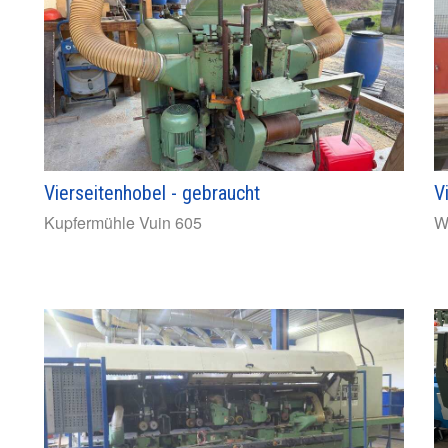
Vierseitenhobel - gebraucht
V
Kupfermühle
Vuin 605
W