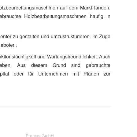
lzbearbeitungsmaschinen auf dem Markt landen.
ebrauchte Holzbearbeitungsmaschinen häufig in
enter zu gestalten und umzustrukturieren. Im Zuge
geboten.
tionstüchtigkeit und Wartungsfreundlichkeit. Auch
gegeben. Aus diesem Grund sind gebrauchte
apital oder für Unternehmen mit Plänen zur
Promas GmbH