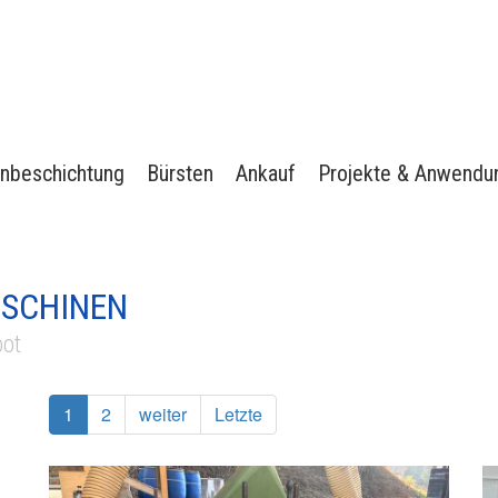
nbeschichtung
Bürsten
Ankauf
Projekte & Anwendu
SCHINEN
ot
1
2
weiter
Letzte