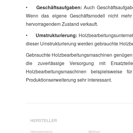
•
Geschäftsaufgaben:
Auch Geschäftsaufgabe
Wenn das eigene Geschäftsmodell nicht mehr p
hervorragendem Zustand verkauft.
•
Umstrukturierung:
Holzbearbeitungsunternehm
dieser Umstrukturierung werden gebrauchte Holzbe
Gebrauchte Holzbearbeitungsmaschinen genügen in 
die zuverlässige Versorgung mit Ersatzte
Holzbearbeitungsmaschinen beispielsweise 
Produktionserweiterung sehr interessant.
HERSTELLER
Heesemann
Weber