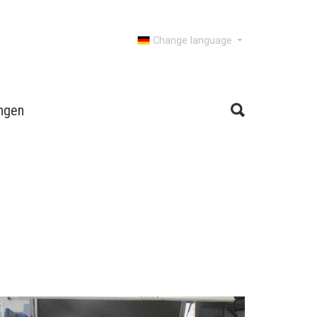
Change language
ngen