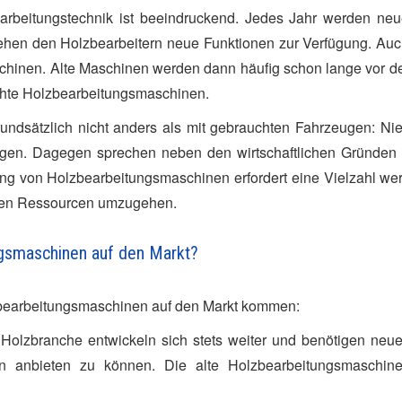
earbeitungstechnik ist beeindruckend. Jedes Jahr werden ne
ehen den Holzbearbeitern neue Funktionen zur Verfügung. Au
chinen. Alte Maschinen werden dann häufig schon lange vor d
uchte Holzbearbeitungsmaschinen.
grundsätzlich nicht anders als mit gebrauchten Fahrzeugen: 
ingen. Dagegen sprechen neben den wirtschaftlichen Gründen
ng von Holzbearbeitungsmaschinen erfordert eine Vielzahl wert
iesen Ressourcen umzugehen.
gsmaschinen auf den Markt?
lzbearbeitungsmaschinen auf den Markt kommen:
Holzbranche entwickeln sich stets weiter und benötigen ne
n anbieten zu können. Die alte Holzbearbeitungsmaschin