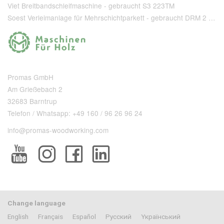
Viet Breitbandschleifmaschine - gebraucht S3 223TM
Soest Verleimanlage für Mehrschichtparkett - gebraucht DRM 2 1 400 + T 80
Promas GmbH
Am Grießebach 2
32683 Barntrup
Telefon / Whatsapp: +49 160 / 96 26 96 24
info@promas-woodworking.com
Change language
English
Français
Español
Pусский
Yкраїнський