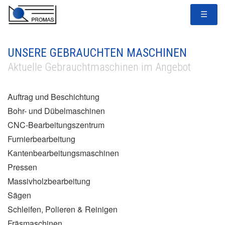
☰
UNSERE GEBRAUCHTEN MASCHINEN
Aktuelle Gebrauchtmaschinen im Angebot
Auftrag und Beschichtung
Bohr- und Dübelmaschinen
CNC-Bearbeitungszentrum
Furnierbearbeitung
Kantenbearbeitungsmaschinen
Pressen
Massivholzbearbeitung
Sägen
Schleifen, Polieren & Reinigen
Fräsmaschinen