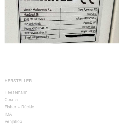
HERSTELLER
Heesemann
Cosma
Fisher + Rückle
IMA
Venjakob