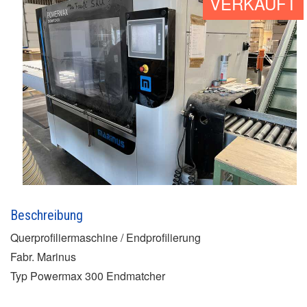
VERKAUFT
Beschreibung
Querprofiliermaschine / Endprofilierung
Fabr. Marinus
Typ Powermax 300 Endmatcher