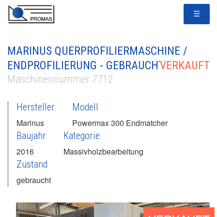
☰
MARINUS QUERPROFILIERMASCHINE /
ENDPROFILIERUNG - GEBRAUCHT
VERKAUFT
Maschinennummer 7712
Hersteller
Modell
Marinus
Powermax 300 Endmatcher
Baujahr
Kategorie
2016
Massivholzbearbeitung
Zustand
gebraucht