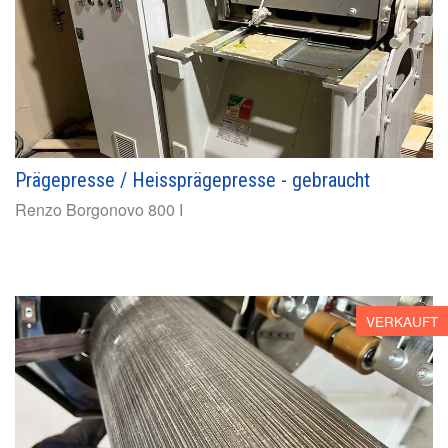
Prägepresse / Heissprägepresse - gebraucht
Renzo Borgonovo
800 I
VERKAUFT