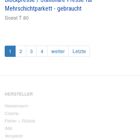
Mehrschichtparkett - gebraucht
Soest
T 80
1
2
3
4
weiter
Letzte
HERSTELLER
Heesemann
Cosma
Fisher + Rückle
IMA
Venjakob