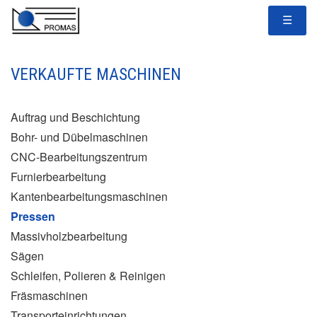
☰
VERKAUFTE MASCHINEN
Auftrag und Beschichtung
Bohr- und Dübelmaschinen
CNC-Bearbeitungszentrum
Furnierbearbeitung
Kantenbearbeitungsmaschinen
Pressen
Massivholzbearbeitung
Sägen
Schleifen, Polieren & Reinigen
Fräsmaschinen
Transporteinrichtungen