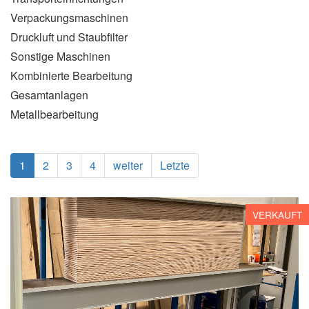
Verpackungsmaschinen
Druckluft und Staubfilter
Sonstige Maschinen
Kombinierte Bearbeitung
Gesamtanlagen
Metallbearbeitung
1
2
3
4
weiter
Letzte
VERKAUFT