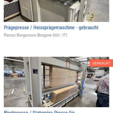
Prägepresse / Heissprägemaschine - gebraucht
Renzo Borgonovo
Borgore 500 / ITI
VERKAUFT
Blockpresse / Stationäre Presse für