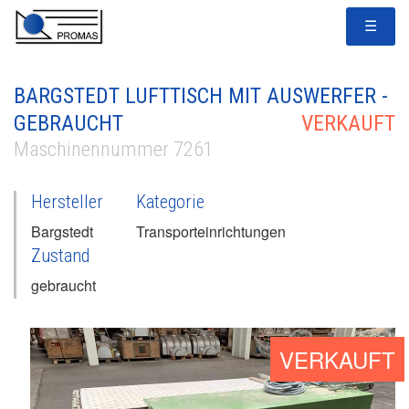
☰
BARGSTEDT LUFTTISCH MIT AUSWERFER -
GEBRAUCHT
VERKAUFT
Maschinennummer 7261
Hersteller
Kategorie
Bargstedt
Transporteinrichtungen
Zustand
gebraucht
VERKAUFT