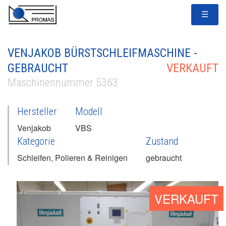
☰
VENJAKOB BÜRSTSCHLEIFMASCHINE -
GEBRAUCHT
VERKAUFT
Maschinennummer 5363
Hersteller
Modell
Venjakob
VBS
Kategorie
Zustand
Schleifen, Polieren & Reinigen
gebraucht
VERKAUFT