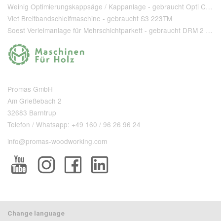
Weinig Optimierungskappsäge / Kappanlage - gebraucht Opti Cut 90
Viet Breitbandschleifmaschine - gebraucht S3 223TM
Soest Verleimanlage für Mehrschichtparkett - gebraucht DRM 2 1 400 + T 80
Promas GmbH
Am Grießebach 2
32683 Barntrup
Telefon / Whatsapp: +49 160 / 96 26 96 24
info@promas-woodworking.com
Change language