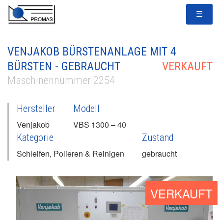
☰
VENJAKOB BÜRSTENANLAGE MIT 4
BÜRSTEN - GEBRAUCHT
VERKAUFT
Maschinennummer 2254
Hersteller
Modell
Venjakob
VBS 1300 – 40
Kategorie
Zustand
Schleifen, Polieren & Reinigen
gebraucht
VERKAUFT