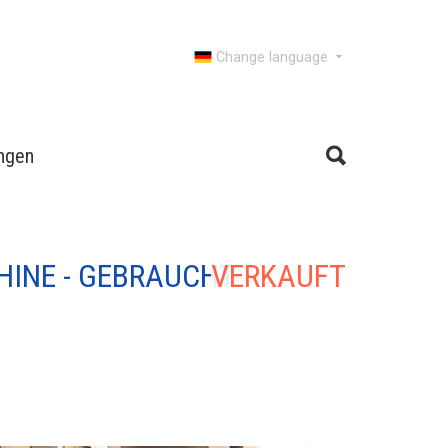
Change language
ngen
INE - GEBRAUCHT
VERKAUFT