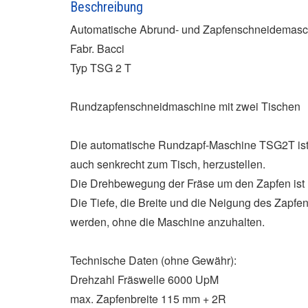
Beschreibung
Automatische Abrund- und Zapfenschneidemasc
Fabr. Bacci
Typ TSG 2 T
Rundzapfenschneidmaschine mit zwei Tischen
Die automatische Rundzapf-Maschine TSG2T ist 
auch senkrecht zum Tisch, herzustellen.
Die Drehbewegung der Fräse um den Zapfen ist
Die Tiefe, die Breite und die Neigung des Zapf
werden, ohne die Maschine anzuhalten.
Technische Daten (ohne Gewähr):
Drehzahl Fräswelle 6000 UpM
max. Zapfenbreite 115 mm + 2R