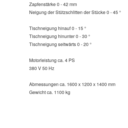
Zapfenstärke 0 - 42 mm
Neigung der Stützschlitten der Stücke 0 - 45 °
Tischneigung hinauf 0 - 15 °
Tischneigung hinunter 0 - 30 °
Tischneigung seitwärts 0 - 20 °
Motorleistung ca. 4 PS
380 V 50 Hz
Abmessungen ca. 1600 x 1200 x 1400 mm
Gewicht ca. 1100 kg