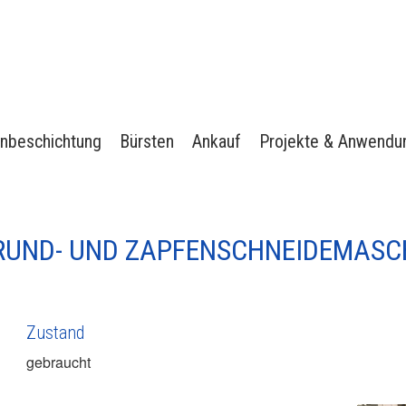
nbeschichtung
Bürsten
Ankauf
Projekte & Anwendu
RUND- UND ZAPFENSCHNEIDEMASCH
Zustand
gebraucht