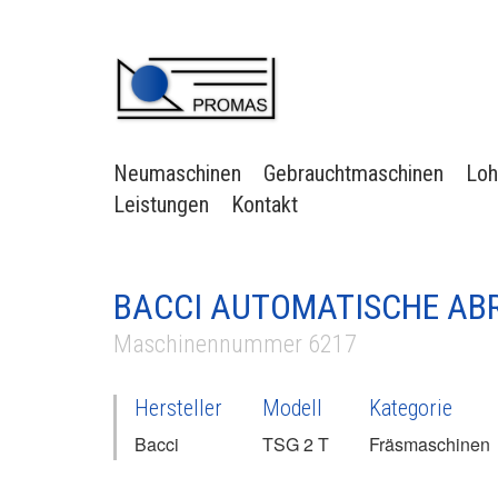
Neumaschinen
Gebrauchtmaschinen
Loh
Leistungen
Kontakt
BACCI AUTOMATISCHE AB
Maschinennummer 6217
Hersteller
Modell
Kategorie
Bacci
TSG 2 T
Fräsmaschinen