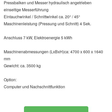
Pressbalken und Messer hydraulisch angetrieben
einseitige Messerführung
Eintauchwinkel / Schnittwinkel ca. 20° / 45°
Maschinenleistung (Pressung und Schnitt) 4 Sek.
Anschluss 7 kW, Elektroenergie 5 kWh
Maschinenabmessungen (LxBxH)ca: 4700 x 600 x 1640
mm
Gewicht: ca. 3500 kg
Option:
Computer und Nachschnittfunktion