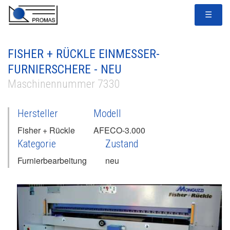
☰
FISHER + RÜCKLE EINMESSER-
FURNIERSCHERE - NEU
Maschinennummer 7330
Hersteller
Modell
Fisher + Rückle
AFECO-3.000
Kategorie
Zustand
Furnierbearbeitung
neu