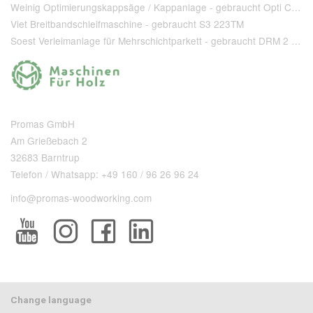
Weinig Optimierungskappsäge / Kappanlage - gebraucht Opti Cut 90
Viet Breitbandschleifmaschine - gebraucht S3 223TM
Soest Verleimanlage für Mehrschichtparkett - gebraucht DRM 2 1 400 + T 80
Promas GmbH
Am Grießebach 2
32683 Barntrup
Telefon / Whatsapp: +49 160 / 96 26 96 24
info@promas-woodworking.com
Change language