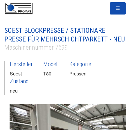
☰
SOEST BLOCKPRESSE / STATIONÄRE
PRESSE FÜR MEHRSCHICHTPARKETT - NEU
Maschinennummer 7699
Hersteller
Modell
Kategorie
Soest
T80
Pressen
Zustand
neu