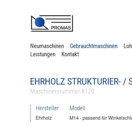
Neumaschinen
Gebrauchtmaschinen
Loh
Leistungen
Kontakt
EHRHOLZ STRUKTURIER- / 
Maschinennummer 8120
Hersteller
Modell
Ehrholz
M14 - passend für Winkelschle