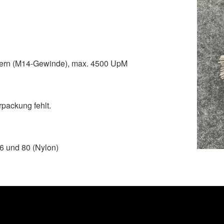
ifern (M14-Gewinde), max. 4500 UpM
packung fehlt.
46 und 80 (Nylon)