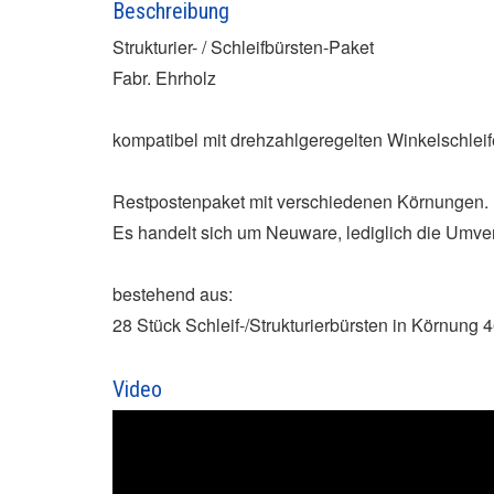
Beschreibung
Strukturier- / Schleifbürsten-Paket
Fabr. Ehrholz
kompatibel mit drehzahlgeregelten Winkelschle
Restpostenpaket mit verschiedenen Körnungen.
Es handelt sich um Neuware, lediglich die Umver
bestehend aus:
28 Stück Schleif-/Strukturierbürsten in Körnung 
Video