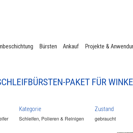
nbeschichtung
Bürsten
Ankauf
Projekte & Anwendu
SCHLEIFBÜRSTEN-PAKET FÜR WINKE
Kategorie
Zustand
ifer
Schleifen, Polieren & Reinigen
gebraucht