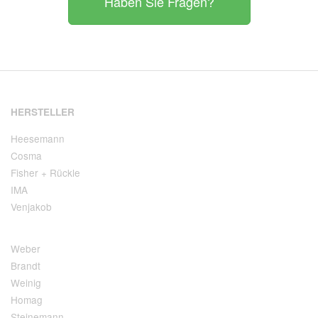
Haben Sie Fragen?
HERSTELLER
Heesemann
Cosma
Fisher + Rückle
IMA
Venjakob
Weber
Brandt
Weinig
Homag
Steinemann