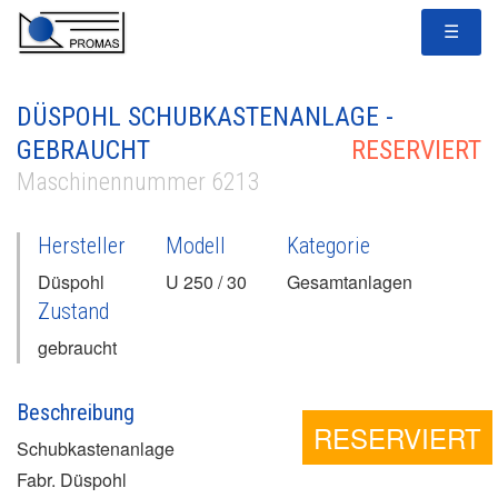
☰
DÜSPOHL SCHUBKASTENANLAGE -
GEBRAUCHT
RESERVIERT
Maschinennummer 6213
Hersteller
Modell
Kategorie
Düspohl
U 250 / 30
Gesamtanlagen
Zustand
gebraucht
Beschreibung
RESERVIERT
Schubkastenanlage
Fabr. Düspohl