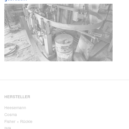
HERSTELLER
Heesemann
Cosma
Fisher + Rückle
IMA