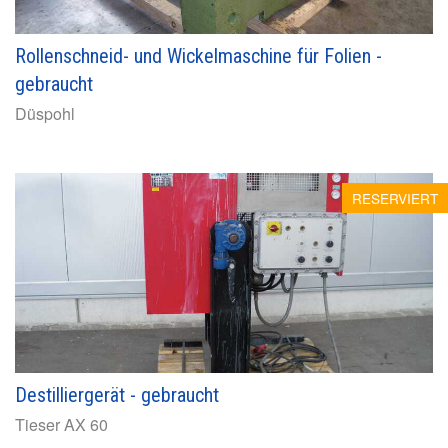
Rollenschneid- und Wickelmaschine für Folien -
gebraucht
Düspohl
RESERVIERT
Destilliergerät - gebraucht
Tieser
AX 60