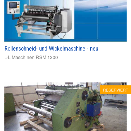
Rollenschneid- und Wickelmaschine - neu
L-L Maschinen
RSM 1300
RESERVIERT