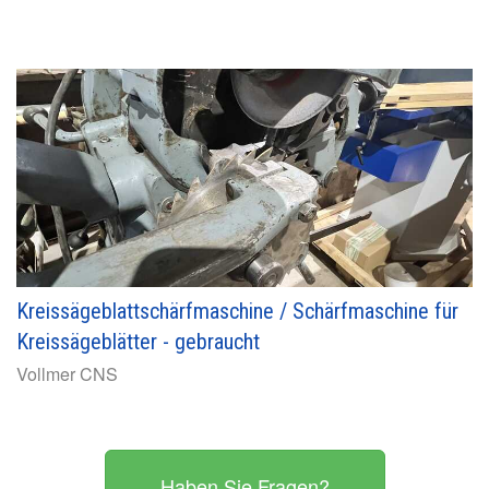
Kreissägeblattschärfmaschine / Schärfmaschine für
Kreissägeblätter - gebraucht
Vollmer
CNS
Haben Sie Fragen?