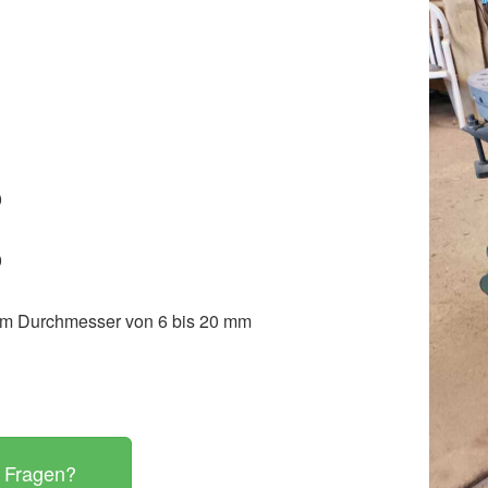
0
0
l im Durchmesser von 6 bis 20 mm
 Fragen?