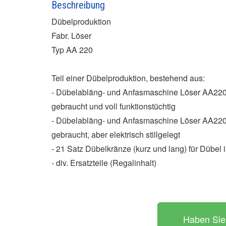
Beschreibung
Dübelproduktion
Fabr. Löser
Typ AA 220
Teil einer Dübelproduktion, bestehend aus:
- Dübelabläng- und Anfasmaschine Löser AA22
gebraucht und voll funktionstüchtig
- Dübelabläng- und Anfasmaschine Löser AA22
gebraucht, aber elektrisch stillgelegt
- 21 Satz Dübelkränze (kurz und lang) für Dübe
- div. Ersatzteile (Regalinhalt)
Haben Sie