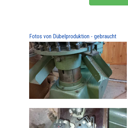
Fotos von Dübelproduktion - gebraucht