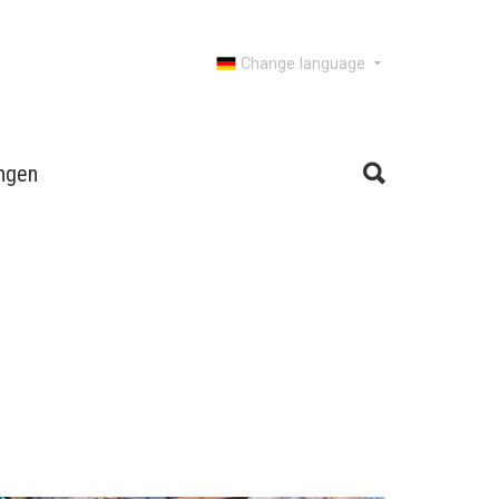
Change language
ngen