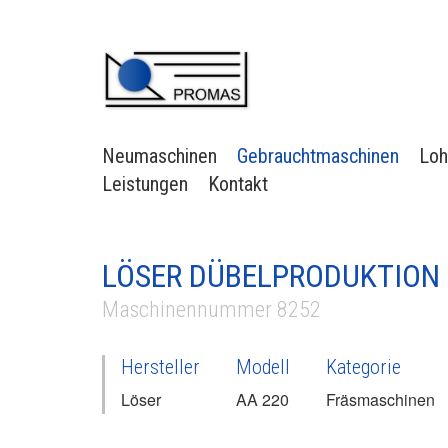
Neumaschinen
Gebrauchtmaschinen
Loh
Leistungen
Kontakt
LÖSER DÜBELPRODUKTION 
Maschinennummer 8252
Hersteller
Modell
Kategorie
Löser
AA 220
Fräsmaschinen