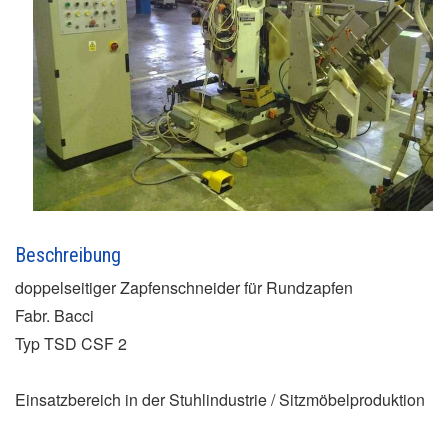
Beschreibung
doppelseitiger Zapfenschneider für Rundzapfen
Fabr. Bacci
Typ TSD CSF 2
Einsatzbereich in der Stuhlindustrie / Sitzmöbelproduktion