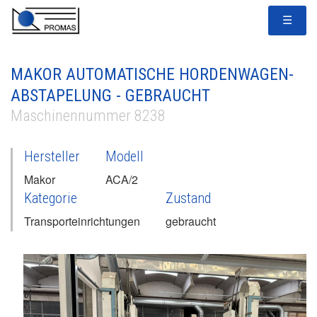
☰
MAKOR AUTOMATISCHE HORDENWAGEN-
ABSTAPELUNG - GEBRAUCHT
Maschinennummer 8238
Hersteller
Modell
Makor
ACA/2
Kategorie
Zustand
Transporteinrichtungen
gebraucht